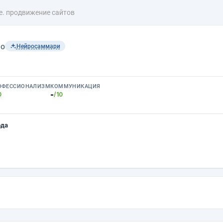
е. продвижение сайтов
lo
Нейросаммари
ОФЕССИОНАЛИЗМ
КОММУНИКАЦИЯ
-
0
/10
ода