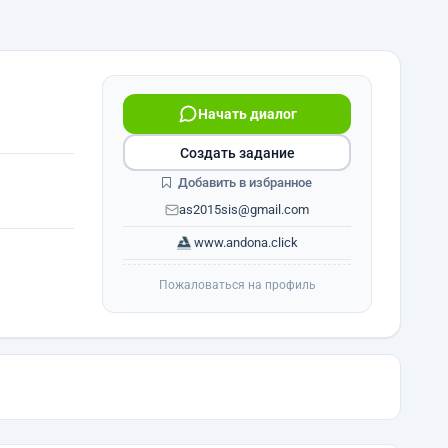
Начать диалог
Создать задание
Добавить в избранное
as2015sis@gmail.com
www.andona.click
Пожаловаться на профиль