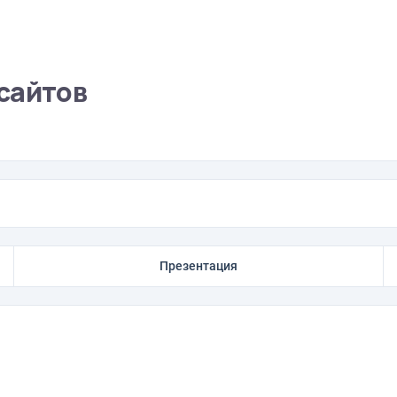
сайтов
Презентация