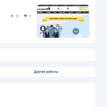
92
0
Другие работы