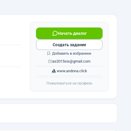
Начать диалог
Создать задание
Добавить в избранное
as2015sis@gmail.com
www.andona.click
Пожаловаться на профиль