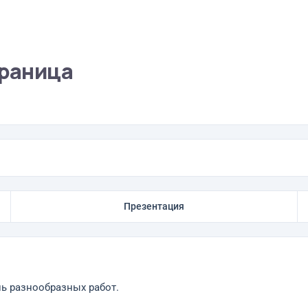
траница
Презентация
ь разнообразных работ.