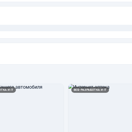
ТКА И IT
ВЕБ-РАЗРАБОТКА И IT