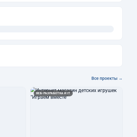
Все проекты →
ВЕБ-РАЗРАБОТКА И IT