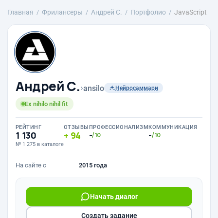
Главная
Фрилансеры
Андрей С.
Портфолио
JavaScript
Андрей С.
›
ansilo
Нейросаммари
Ex nihilo nihil fit
РЕЙТИНГ
ОТЗЫВЫ
ПРОФЕССИОНАЛИЗМ
КОММУНИКАЦИЯ
1 130
94
-
-
/10
/10
№ 1 275 в каталоге
На сайте с
2015 года
Начать диалог
Создать задание