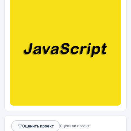
♡
Оценить проект
Оценили проект: