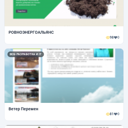
РОВНОЭНЕРГОАЛЬЯНС
98
0
ВЕБ-РАЗРАБОТКА И IT
Ветер Перемен
81
0