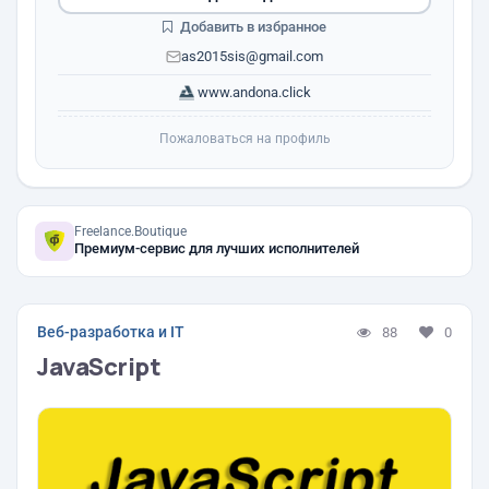
Добавить в избранное
as2015sis@gmail.com
www.andona.click
Пожаловаться на профиль
Freelance.Boutique
Премиум-сервис для лучших исполнителей
Веб-разработка и IT
88
0
JavaScript