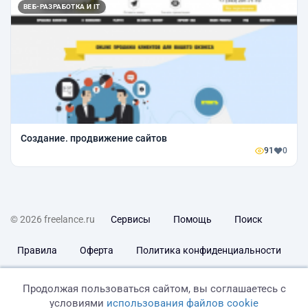
ВЕБ-РАЗРАБОТКА И IT
Создание. продвижение сайтов
91
0
© 2026 freelance.ru
Сервисы
Помощь
Поиск
Правила
Оферта
Политика конфиденциальности
Дисклеймер о ЗоЗПП
Отказ от ответственности
Продолжая пользоваться сайтом, вы соглашаетесь с
условиями
использования файлов cookie