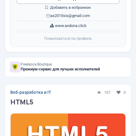
Добавить в избранное
as2015sis@gmail.com
www.andona.click
Пожаловаться на профиль
Freelance.Boutique
Премиум-сервис для лучших исполнителей
Веб-разработка и IT
107
0
HTML5