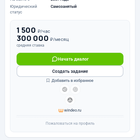
Юридический
Самозанятый
статус
1 500
₽/час
300 000
₽/месяц
средняя ставка
Начать диалог
Создать задание
Добавить в избранное
windeo.ru
Пожаловаться на профиль