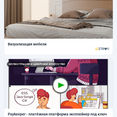
Визуализация мебели
278
0
ИЛЛЮСТРАЦИЯ И ЦИФРОВОЕ ИСКУССТВО
Paykeeper - платёжная платформа эксплейнер под ключ