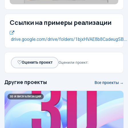
Ссылки на примеры реализации
drive.google.com/drive/folders/1bjxHVAE8b8CadeugSB...
♡
Оценить проект
Оценили проект:
Другие проекты
Все проекты →
3D И ВИЗУАЛИЗАЦИЯ