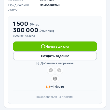
Юридический
Самозанятый
статус
1 500
₽/час
300 000
₽/месяц
средняя ставка
Начать диалог
Создать задание
Добавить в избранное
windeo.ru
Пожаловаться на профиль