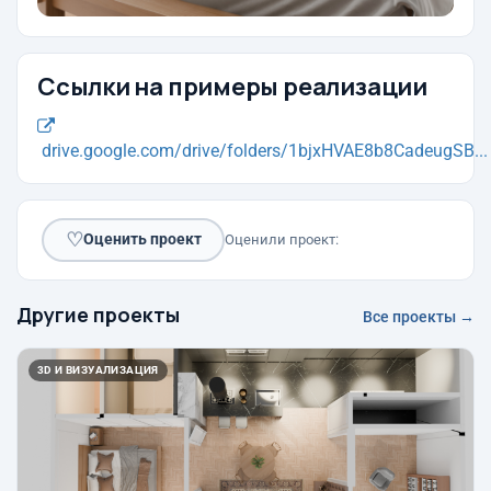
Ссылки на примеры реализации
drive.google.com/drive/folders/1bjxHVAE8b8CadeugSB...
♡
Оценить проект
Оценили проект:
Другие проекты
Все проекты →
3D И ВИЗУАЛИЗАЦИЯ