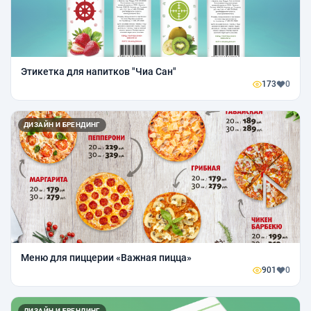
Этикетка для напитков "Чиа Сан"
173
0
ДИЗАЙН И БРЕНДИНГ
Меню для пиццерии «Важная пицца»
901
0
ДИЗАЙН И БРЕНДИНГ