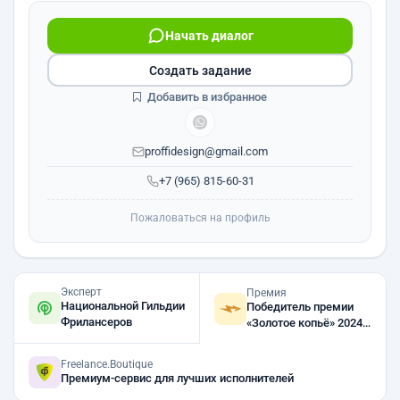
Начать диалог
Создать задание
Добавить в избранное
proffidesign@gmail.com
+7 (965) 815-60-31
Пожаловаться на профиль
Эксперт
Премия
Национальной Гильдии
Победитель премии
Фрилансеров
«Золотое копьё» 2024,
2023, 2022
Freelance.Boutique
Премиум-сервис для лучших исполнителей