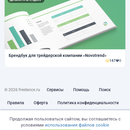
Брендбук для трейдерской компании «Novotrend»
147
0
© 2026 freelance.ru
Сервисы
Помощь
Поиск
Правила
Оферта
Политика конфиденциальности
Дисклеймер о ЗоЗПП
Отказ от ответственности
Продолжая пользоваться сайтом, вы соглашаетесь с
условиями
использования файлов cookie