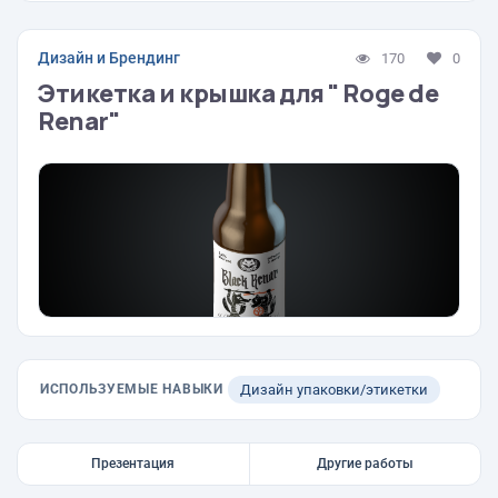
Дизайн и Брендинг
170
0
Этикетка и крышка для " Roge de
Renar"
ИСПОЛЬЗУЕМЫЕ НАВЫКИ
Дизайн упаковки/этикетки
Презентация
Другие работы