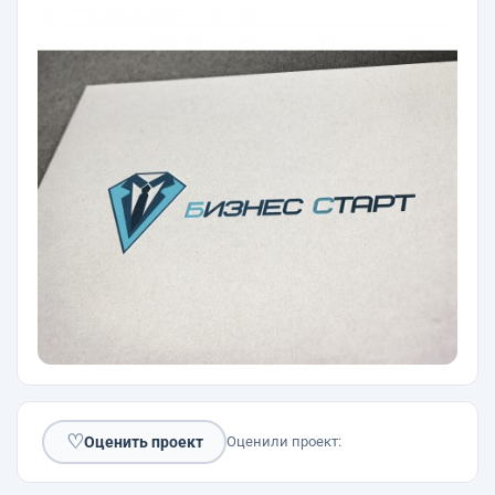
♡
Оценить проект
Оценили проект: