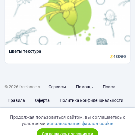
Цветы текстура
138
0
© 2026 freelance.ru
Сервисы
Помощь
Поиск
Правила
Оферта
Политика конфиденциальности
Дисклеймер о ЗоЗПП
Отказ от ответственности
Продолжая пользоваться сайтом, вы соглашаетесь с
условиями
использования файлов cookie
Соглашаюсь с условиями