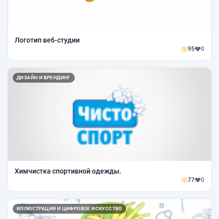
Логотип веб-студии
95
0
ДИЗАЙН И БРЕНДИНГ
Химчистка спортивной одежды.
77
0
ИЛЛЮСТРАЦИЯ И ЦИФРОВОЕ ИСКУССТВО