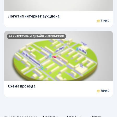
Логотип интернет аукциона
71
0
АРХИТЕКТУРА И ДИЗАЙН ИНТЕРЬЕРОВ
Схема проезда
78
0