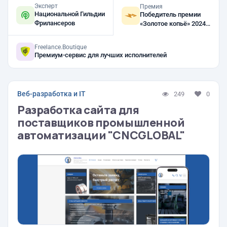
Эксперт
Премия
Национальной Гильдии
Победитель премии
Фрилансеров
«Золотое копьё» 2024,
2023, 2021
Freelance.Boutique
Премиум-сервис для лучших исполнителей
Веб-разработка и IT
249
0
Разработка сайта для
поставщиков промышленной
автоматизации "CNCGLOBAL"