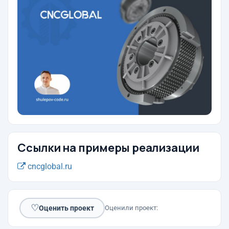
Ссылки на примеры реализации
cncglobal.ru
♡
Оценить проект
Оценили проект: