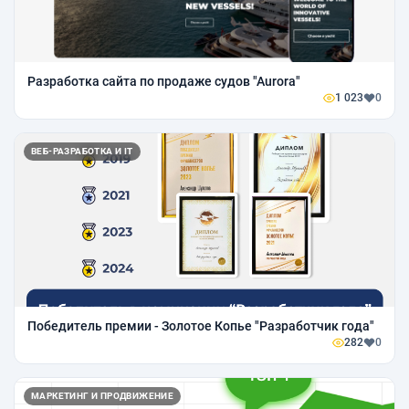
Разработка сайта по продаже судов "Aurora"
1 023
0
ВЕБ-РАЗРАБОТКА И IT
Победитель премии - Золотое Копье "Разработчик года"
282
0
МАРКЕТИНГ И ПРОДВИЖЕНИЕ