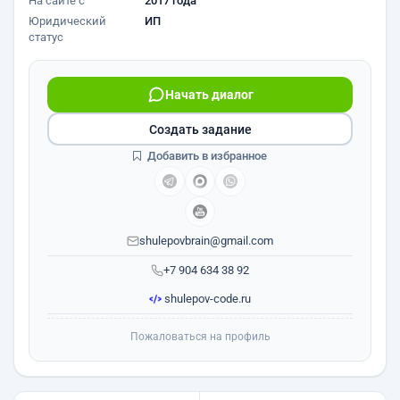
На сайте с
2017 года
Юридический
ИП
статус
Начать диалог
Создать задание
Добавить в избранное
shulepovbrain@gmail.com
+7 904 634 38 92
shulepov-code.ru
Пожаловаться на профиль