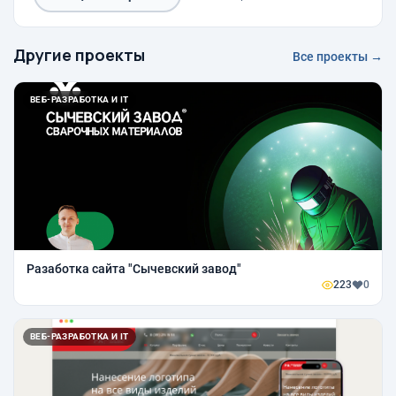
Другие проекты
Все проекты →
ВЕБ-РАЗРАБОТКА И IT
Разаботка сайта "Сычевский завод"
223
0
ВЕБ-РАЗРАБОТКА И IT