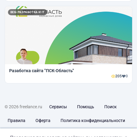
ВЕБ-РАЗРАБОТКА И IT
Разаботка сайта "ПСК-Область"
205
0
© 2026 freelance.ru
Сервисы
Помощь
Поиск
Правила
Оферта
Политика конфиденциальности
Дисклеймер о ЗоЗПП
Отказ от ответственности