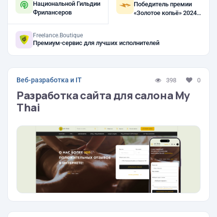
Национальной Гильдии
Победитель премии
Фрилансеров
«Золотое копьё» 2024,
2023, 2021
Freelance.Boutique
Премиум-сервис для лучших исполнителей
Веб-разработка и IT
398
0
Разработка сайта для салона My
Thai