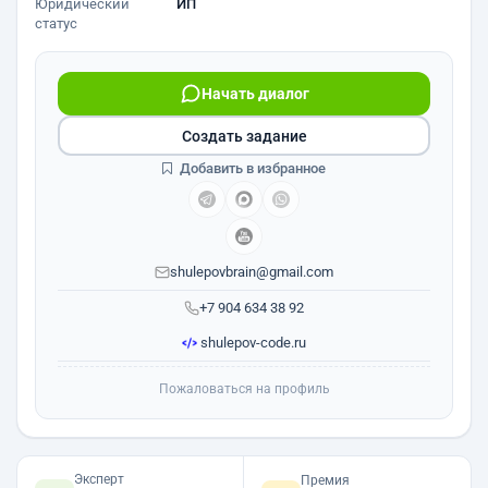
Юридический
ИП
статус
Начать диалог
Создать задание
Добавить в избранное
shulepovbrain@gmail.com
+7 904 634 38 92
shulepov-code.ru
Пожаловаться на профиль
Эксперт
Премия