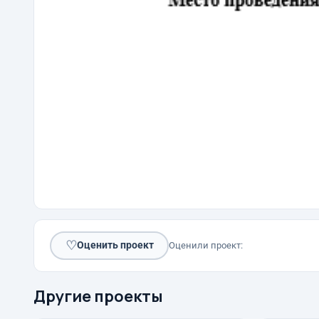
♡
Оценить проект
Оценили проект:
Другие проекты