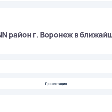
N район г. Воронеж в ближай
Презентация