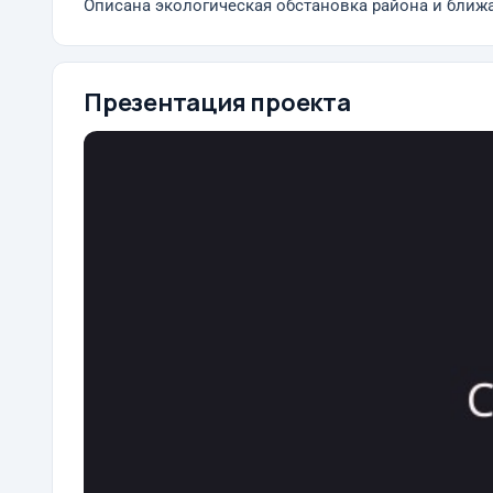
Описана экологическая обстановка района и ближ
Презентация проекта