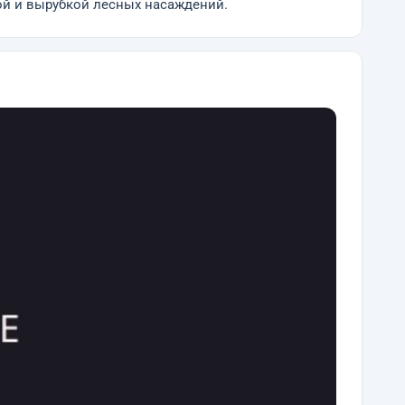
ой и вырубкой лесных насаждений.