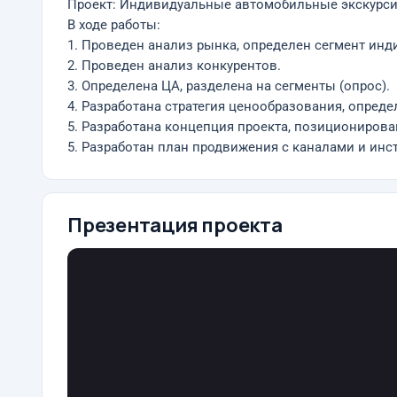
Проект: Индивидуальные автомобильные экскурсии п
В ходе работы:
1. Проведен анализ рынка, определен сегмент инди
2. Проведен анализ конкурентов.
3. Определена ЦА, разделена на сегменты (опрос).
4. Разработана стратегия ценообразования, опреде
5. Разработана концепция проекта, позиционирова
5. Разработан план продвижения с каналами и инс
Презентация проекта