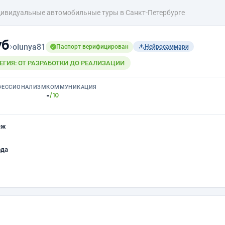
ивидуальные автомобильные туры в Санкт-Петербурге
уб
›
olunya81
Паспорт верифицирован
Нейросаммари
ЕГИЯ: ОТ РАЗРАБОТКИ ДО РЕАЛИЗАЦИИ
ФЕССИОНАЛИЗМ
КОММУНИКАЦИЯ
-
/10
еж
ода