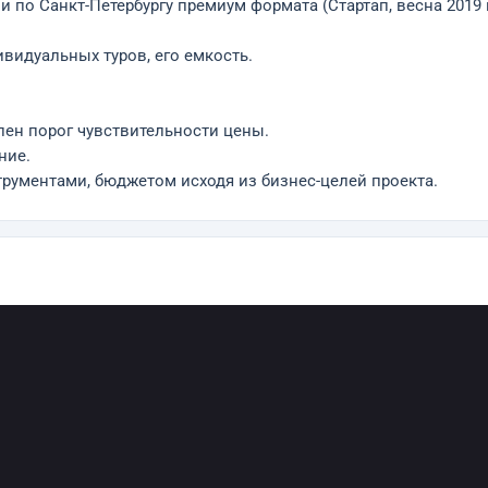
о Санкт-Петербургу премиум формата (Стартап, весна 2019 г
видуальных туров, его емкость.
лен порог чувствительности цены.
ние.
трументами, бюджетом исходя из бизнес-целей проекта.