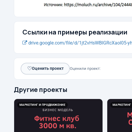
Ссылки на примеры реализации
drive.google.com/file/d/1jt2vHsWBlGRcXaol05-yht
♡
Оценить проект
Оценили проект:
Другие проекты
МАРКЕТИНГ И ПРОДВИЖЕНИЕ
МАРКЕТИНГ