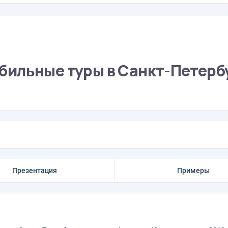
ильные туры в Санкт-Петерб
Презентация
Примеры