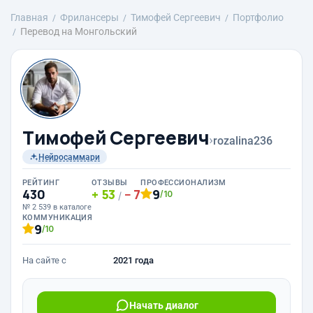
Главная
Фрилансеры
Тимофей Сергеевич
Портфолио
Перевод на Монгольский
Тимофей Сергеевич
›
rozalina236
Нейросаммари
РЕЙТИНГ
ОТЗЫВЫ
ПРОФЕССИОНАЛИЗМ
430
53
7
9
/10
/
№ 2 539 в каталоге
КОММУНИКАЦИЯ
9
/10
На сайте с
2021 года
Начать диалог