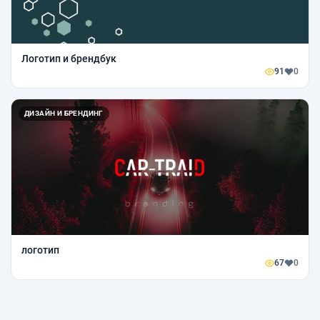
Логотип и брендбук
91
0
ДИЗАЙН И БРЕНДИНГ
логотип
67
0