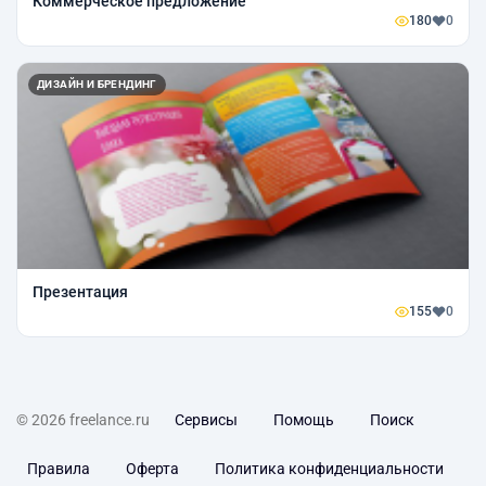
Коммерческое предложение
180
0
ДИЗАЙН И БРЕНДИНГ
Презентация
155
0
© 2026 freelance.ru
Сервисы
Помощь
Поиск
Правила
Оферта
Политика конфиденциальности