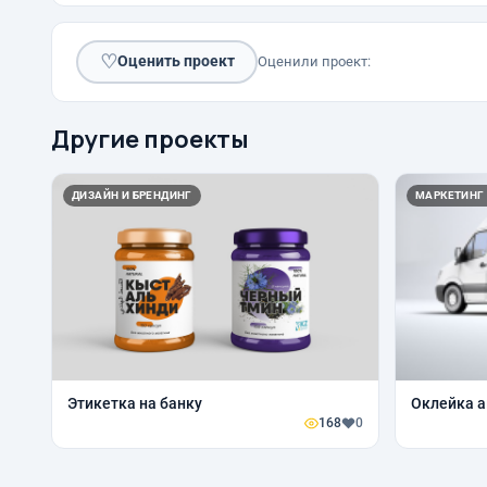
♡
Оценить проект
Оценили проект:
Другие проекты
ДИЗАЙН И БРЕНДИНГ
МАРКЕТИНГ
Этикетка на банку
Оклейка а
168
0