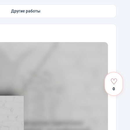
Другие работы
♡
0