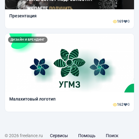
Презентация
169
0
ДИЗАЙН И БРЕНДИНГ
Малахитовый логотип
162
0
© 2026 freelance.ru
Сервисы
Помощь
Поиск