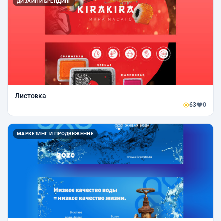
ДИЗАЙН И БРЕНДИНГ
Листовка
63
0
МАРКЕТИНГ И ПРОДВИЖЕНИЕ