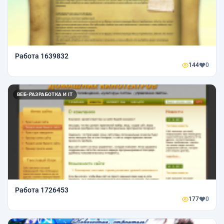
Работа 1639832
144
0
ВЕБ-РАЗРАБОТКА И IT
Работа 1726453
177
0