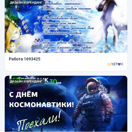
ДИЗАЙН И БРЕНДИНГ
Работа 1693425
107
0
ДИЗАЙН И БРЕНДИНГ