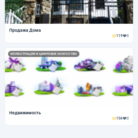
Продажа Дома
119
0
ИЛЛЮСТРАЦИЯ И ЦИФРОВОЕ ИСКУССТВО
Недвижимость
156
0