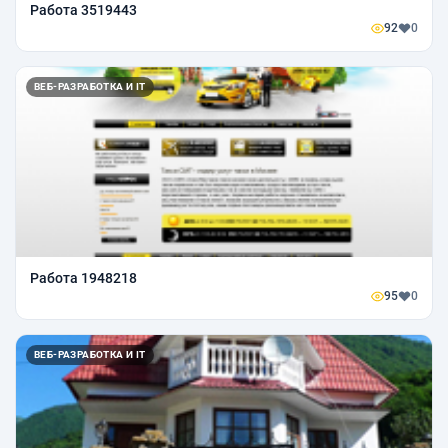
Работа 3519443
92
0
ВЕБ-РАЗРАБОТКА И IT
Работа 1948218
95
0
ВЕБ-РАЗРАБОТКА И IT