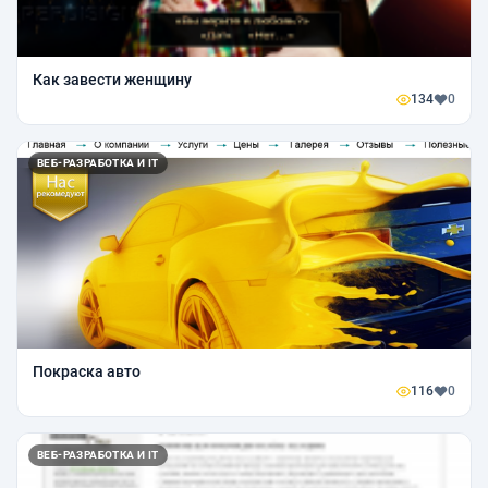
Как завести женщину
134
0
ВЕБ-РАЗРАБОТКА И IT
Покраска авто
116
0
ВЕБ-РАЗРАБОТКА И IT