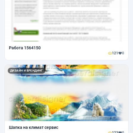
Работа 1564150
121
0
ДИЗАЙН И БРЕНДИНГ
Шапка на климат сервис
123
0