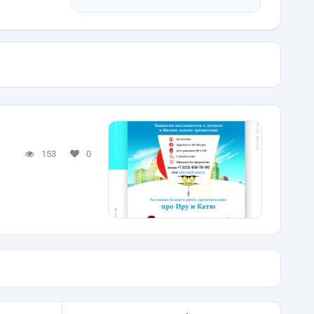
153
0