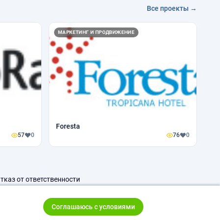
Все проекты →
МАРКЕТИНГ И ПРОДВИЖЕНИЕ
Foresta
57
0
76
0
тказ от ответственности
Соглашаюсь с условиями