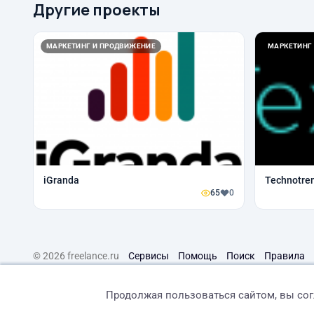
Другие проекты
МАРКЕТИНГ И ПРОДВИЖЕНИЕ
МАРКЕТИНГ
iGranda
Technotren
65
0
© 2026 freelance.ru
Сервисы
Помощь
Поиск
Правила
Продолжая пользоваться сайтом, вы со