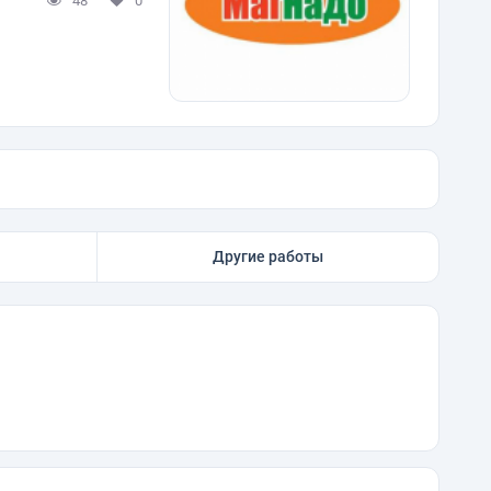
48
0
Другие работы