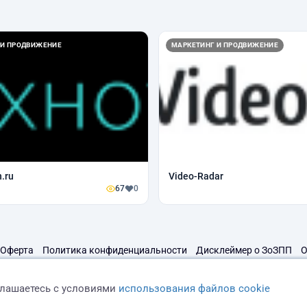
 И ПРОДВИЖЕНИЕ
МАРКЕТИНГ И ПРОДВИЖЕНИЕ
.ru
Video-Radar
67
0
Оферта
Политика конфиденциальности
Дисклеймер о ЗоЗПП
О
глашаетесь с условиями
использования файлов cookie