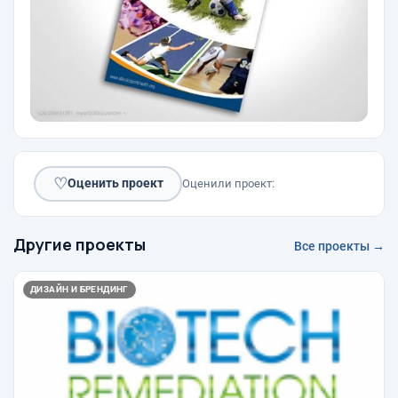
♡
Оценить проект
Оценили проект:
Другие проекты
Все проекты →
ДИЗАЙН И БРЕНДИНГ