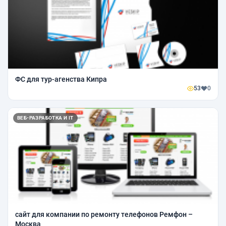
ФС для тур-агенства Кипра
53
0
ВЕБ-РАЗРАБОТКА И IT
сайт для компании по ремонту телефонов Ремфон –
Москва