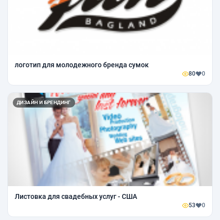
логотип для молодежного бренда сумок
80
0
ДИЗАЙН И БРЕНДИНГ
Листовка для свадебных услуг - США
53
0