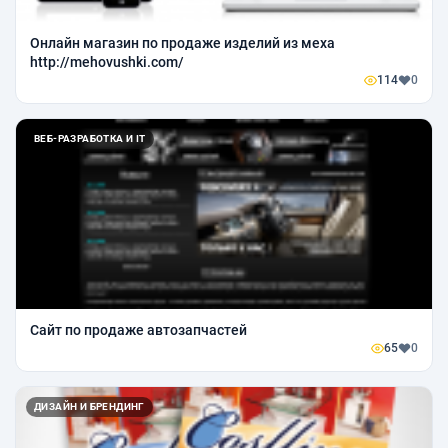
Онлайн магазин по продаже изделий из меха
http://mehovushki.com/
114
0
ВЕБ-РАЗРАБОТКА И IT
Сайт по продаже автозапчастей
65
0
ДИЗАЙН И БРЕНДИНГ