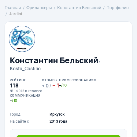
Главная
Фрилансеры
Константин Бельский
Портфолио
Jardini
Константин Бельский
›
Kosto_Costilio
РЕЙТИНГ
ОТЗЫВЫ
ПРОФЕССИОНАЛИЗМ
118
1
-
0
/10
/
№ 14 945 в каталоге
КОММУНИКАЦИЯ
-
/10
Город
Иркутск
На сайте с
2013 года