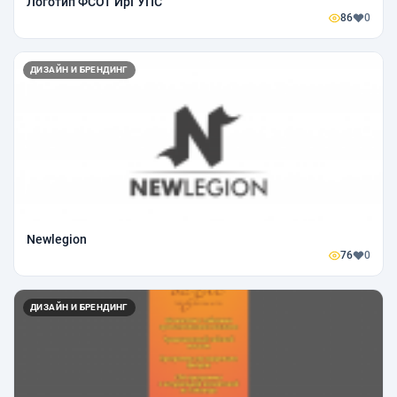
Логотип ФСОТ ИрГУПС
86
0
ДИЗАЙН И БРЕНДИНГ
Newlegion
76
0
ДИЗАЙН И БРЕНДИНГ