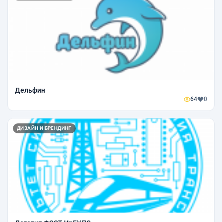
Дельфин
64
0
ДИЗАЙН И БРЕНДИНГ