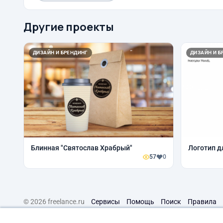
Другие проекты
ДИЗАЙН И БРЕНДИНГ
ДИЗАЙН И Б
Блинная "Святослав Храбрый"
Логотип д
57
0
© 2026 freelance.ru
Сервисы
Помощь
Поиск
Правила