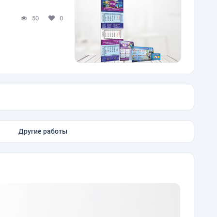
50
0
Другие работы