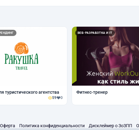
РЕНДИНГ
ВЕБ-РАЗРАБОТКА И IT
ля туристического агентства
Фитнес-тренер
59
0
Оферта
Политика конфиденциальности
Дисклеймер о ЗоЗПП
О