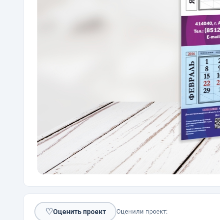
♡
Оценить проект
Оценили проект: