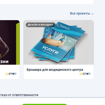
Все проекты →
ДИЗАЙН И БРЕНДИНГ
Брошюра для медицинского центра
49
0
42
0
тказ от ответственности