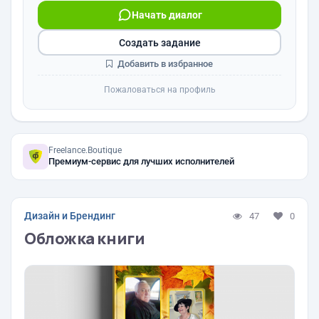
Начать диалог
Создать задание
Добавить в избранное
Пожаловаться на профиль
Freelance.Boutique
Премиум-сервис для лучших исполнителей
Дизайн и Брендинг
47
0
Обложка книги