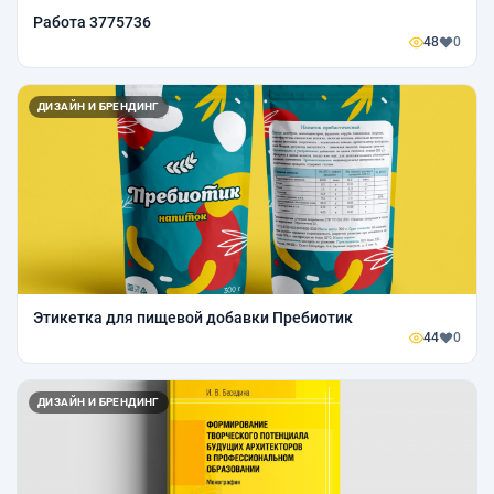
Работа 3775736
48
0
ДИЗАЙН И БРЕНДИНГ
Этикетка для пищевой добавки Пребиотик
44
0
ДИЗАЙН И БРЕНДИНГ