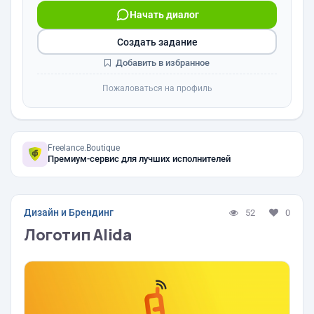
Начать диалог
Создать задание
Добавить в избранное
Пожаловаться на профиль
Freelance.Boutique
Премиум-сервис для лучших исполнителей
Дизайн и Брендинг
52
0
Логотип Alida