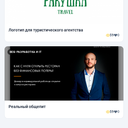
Логотип для туристического агентства
59
0
ВЕБ-РАЗРАБОТКА И IT
Реальный общепит
59
0