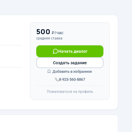
500
₽/час
средняя ставка
Начать диалог
Создать задание
Добавить в избранное
8-923-560-8867
Пожаловаться на профиль