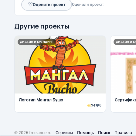
♡
Оценить проект
Оценили проект:
Другие проекты
ДИЗАЙН И БРЕНДИНГ
ДИЗАЙН И Б
Логотип Мангал Бушо
Сертифика
94
0
© 2026 freelance.ru
Сервисы
Помощь
Поиск
Правила