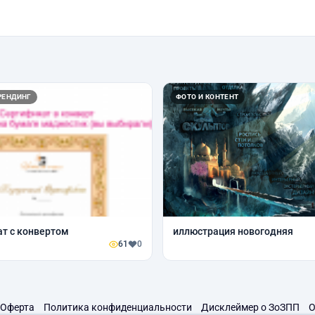
РЕНДИНГ
ФОТО И КОНТЕНТ
т с конвертом
иллюстрация новогодняя
61
0
Оферта
Политика конфиденциальности
Дисклеймер о ЗоЗПП
О