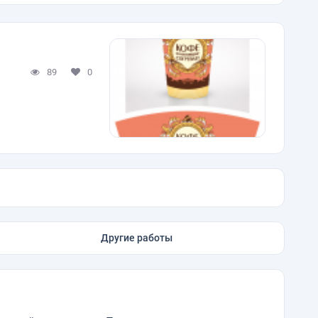
89
0
Другие работы