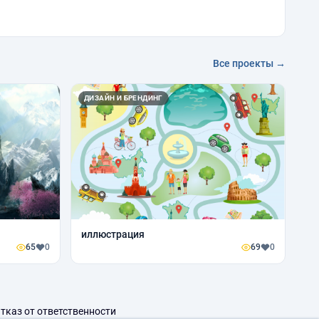
Все проекты →
ДИЗАЙН И БРЕНДИНГ
иллюстрация
65
0
69
0
тказ от ответственности