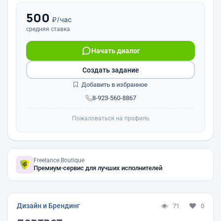
500
₽/час
средняя ставка
Начать диалог
Создать задание
Добавить в избранное
8-923-560-8867
Пожаловаться на профиль
Freelance.Boutique
Премиум-сервис для лучших исполнителей
Дизайн и Брендинг
71
0