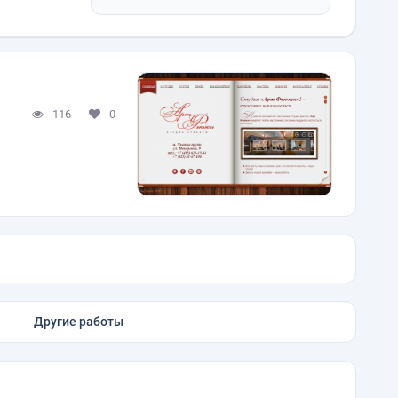
116
0
Другие работы