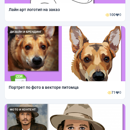
Лайн арт логотип на заказ
100
0
ДИЗАЙН И БРЕНДИНГ
Портрет по фото в векторе питомца
71
0
ФОТО И КОНТЕНТ