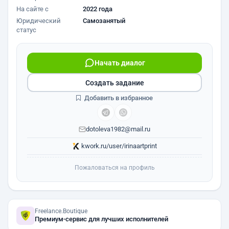
На сайте с
2022 года
Юридический
Самозанятый
статус
Начать диалог
Создать задание
Добавить в избранное
dotoleva1982@mail.ru
kwork.ru/user/irinaartprint
Пожаловаться на профиль
Freelance.Boutique
Премиум-сервис для лучших исполнителей