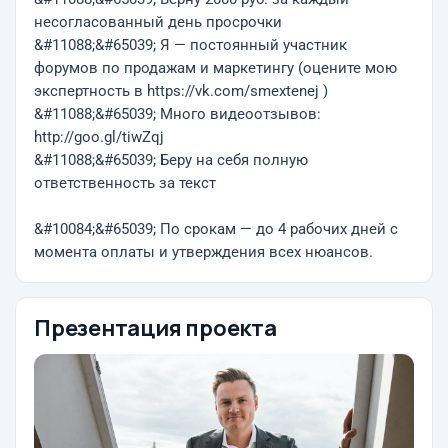
несогласованный день просрочки
&#11088;&#65039; Я — постоянный участник
форумов по продажам и маркетингу (оцените мою
экспертность в https://vk.com/smextenej )
&#11088;&#65039; Много видеоотзывов:
http://goo.gl/tiwZqj
&#11088;&#65039; Беру на себя полную
ответственность за текст
&#10084;&#65039; По срокам — до 4 рабочих дней с
момента оплаты и утверждения всех нюансов.
Презентация проекта