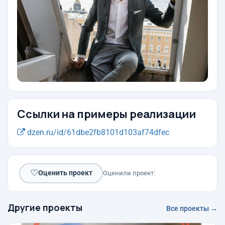
Ссылки на примеры реализации
dzen.ru/id/61dbe2fb8101d103af74dfec
♡
Оценить проект
Оценили проект:
Другие проекты
Все проекты →