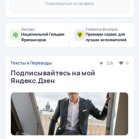
Пожаловаться на профиль
Эксперт
Freelance.Boutique
Национальной Гильдии
Премиум-сервис для
Фрилансеров
лучших исполнителей
Тексты и Переводы
228
0
Подписывайтесь на мой
Яндекс.Дзен