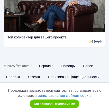
Топ копирайтер для вашего проекта
156
0
© 2026 freelance.ru
Сервисы
Помощь
Поиск
Правила
Оферта
Политика конфиденциальности
Дисклеймер о ЗоЗПП
Отказ от ответственности
Продолжая пользоваться сайтом, вы соглашаетесь с
условиями
использования файлов cookie
Соглашаюсь с условиями