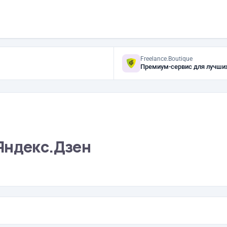
Freelance.Boutique
Премиум-сервис для лучши
Яндекс.Дзен