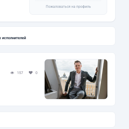
Пожаловаться на профиль
х исполнителей
157
0