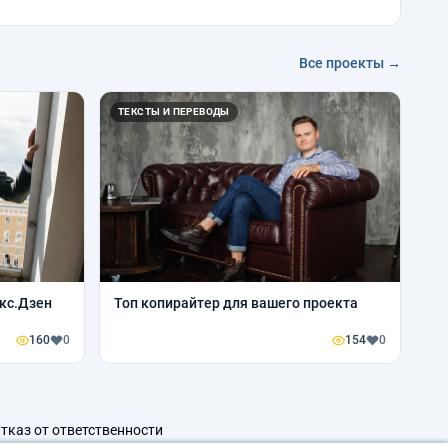
Все проекты →
ТЕКСТЫ И ПЕРЕВОДЫ
кс.Дзен
Топ копирайтер для вашего проекта
160
0
154
0
тказ от ответственности