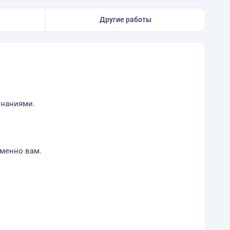
Другие работы
знаниями.
именно вам.