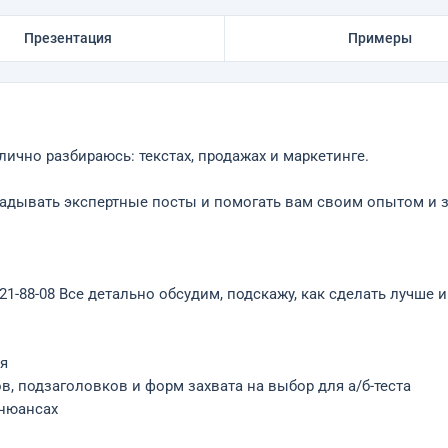
Презентация
Примеры
лично разбираюсь: текстах, продажах и маркетинге.
адывать экспертные посты и помогать вам своим опытом и 
21-88-08 Все детально обсудим, подскажу, как сделать лучше 
ия
, подзаголовков и форм захвата на выбор для а/б-теста
 нюансах