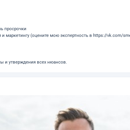
нь просрочки
и маркетингу (оцените мою экспертность в https://vk.com/sme
ты и утверждения всех нюансов.