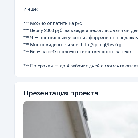
И еще:
*** Можно оплатить на р/с
*** Верну 2000 руб. за каждый несогласованный де
*** Я — постоянный участник форумов по продажам 
*** Много видеоотзывов: http://goo.gl/tiwZqj
*** Беру на себя полную ответственность за текст
*** По срокам — до 4 рабочих дней с момента опла
Презентация проекта