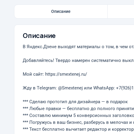
Описание
Описание
В Яндекс.Дзене выходят материалы о том, в чем от
Добавляйтесь! Твердо намерен систематично выкл
Мой сайт: https://smextenej.ru/
Жду в Тelegram: @Smextenej или WhatsApp: +7(926)1
*** Сделаю прототип для дизайнера — в подарок
*** Любые правки — бесплатно до полного принят
*** Составлю минимум 5 конверсионных заголовков
*** Погружусь в ваш бизнес, разберусь в мелочах и
*** Текст бесплатно вычитает редактор и корректор