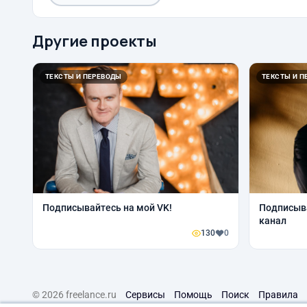
Другие проекты
ТЕКСТЫ И ПЕРЕВОДЫ
ТЕКСТЫ И П
Подписывайтесь на мой VK!
Подписыва
канал
130
0
© 2026 freelance.ru
Сервисы
Помощь
Поиск
Правила