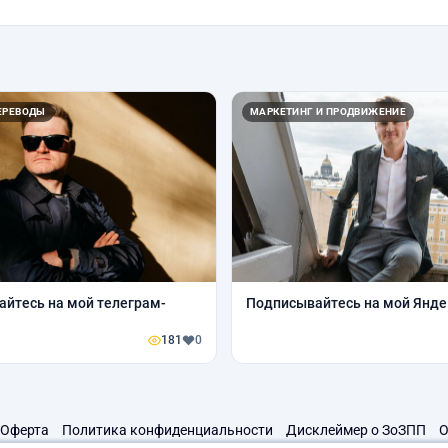
ЕРЕВОДЫ
МАРКЕТИНГ И ПРОДВИЖЕНИЕ
йтесь на мой телеграм-
Подписывайтесь на мой Янде
181
0
Оферта
Политика конфиденциальности
Дисклеймер о ЗоЗПП
О