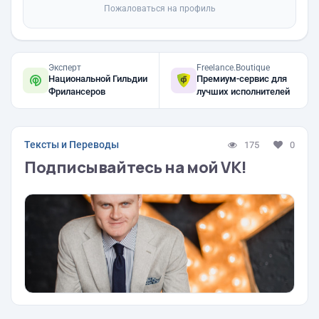
Пожаловаться на профиль
Эксперт
Freelance.Boutique
Национальной Гильдии
Премиум-сервис для
Фрилансеров
лучших исполнителей
Тексты и Переводы
175
0
Подписывайтесь на мой VK!