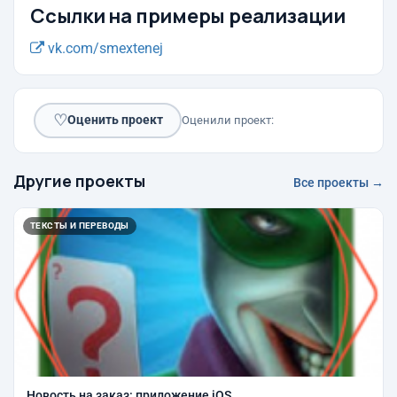
Ссылки на примеры реализации
vk.com/smextenej
♡
Оценить проект
Оценили проект:
Другие проекты
Все проекты →
ТЕКСТЫ И ПЕРЕВОДЫ
Новость на заказ: приложение iOS