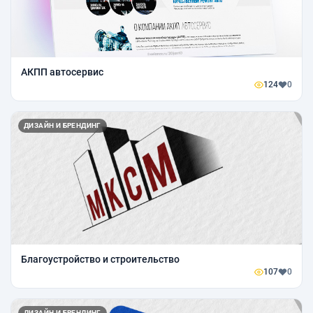
АКПП автосервис
124
0
ДИЗАЙН И БРЕНДИНГ
Благоустройство и строительство
107
0
ДИЗАЙН И БРЕНДИНГ