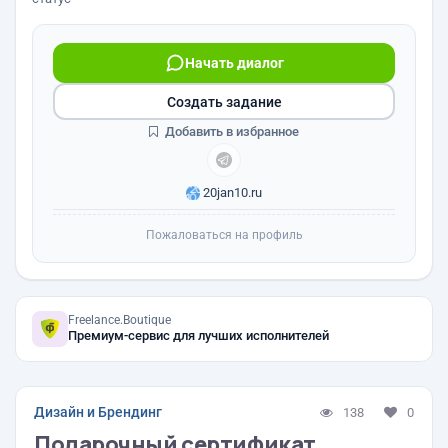
Начать диалог
Создать задание
Добавить в избранное
20jan10.ru
Пожаловаться на профиль
Freelance.Boutique
Премиум-сервис для лучших исполнителей
Дизайн и Брендинг
138
0
Подарочный сертификат