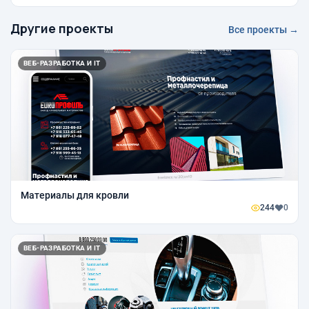
Другие проекты
Все проекты →
ВЕБ-РАЗРАБОТКА И IT
Материалы для кровли
244
0
ВЕБ-РАЗРАБОТКА И IT