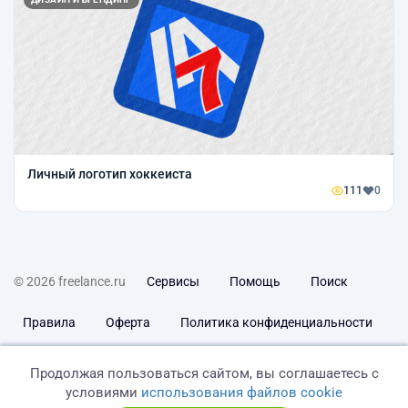
Личный логотип хоккеиста
111
0
© 2026 freelance.ru
Сервисы
Помощь
Поиск
Правила
Оферта
Политика конфиденциальности
Дисклеймер о ЗоЗПП
Отказ от ответственности
Продолжая пользоваться сайтом, вы соглашаетесь с
условиями
использования файлов cookie