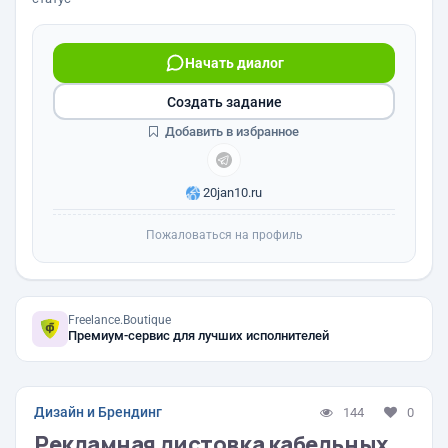
Начать диалог
Создать задание
Добавить в избранное
20jan10.ru
Пожаловаться на профиль
Freelance.Boutique
Премиум-сервис для лучших исполнителей
Дизайн и Брендинг
144
0
Рекламная листовка кабельных