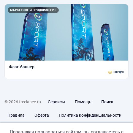
МАРКЕТИНГ И ПРОДВИЖЕНИЕ
Флаг-баннер
130
0
© 2026 freelance.ru
Сервисы
Помощь
Поиск
Правила
Оферта
Политика конфиденциальности
Дисклеймер о ЗоЗПП
Отказ от ответственности
Продолжая пользоваться сайтом, вы соглашаетесь с