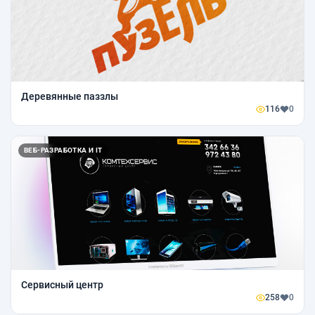
Деревянные паззлы
116
0
ВЕБ-РАЗРАБОТКА И IT
Сервисный центр
258
0