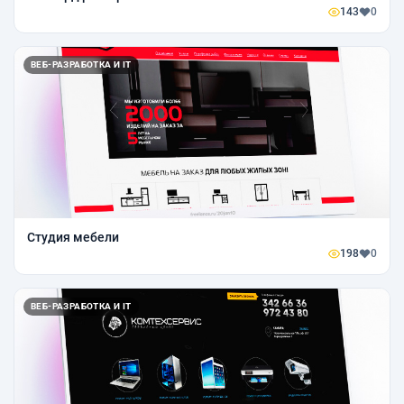
143
0
ВЕБ-РАЗРАБОТКА И IT
Студия мебели
198
0
ВЕБ-РАЗРАБОТКА И IT