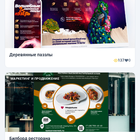
Деревянные паззлы
137
0
МАРКЕТИНГ И ПРОДВИЖЕНИЕ
Билборд ресторана