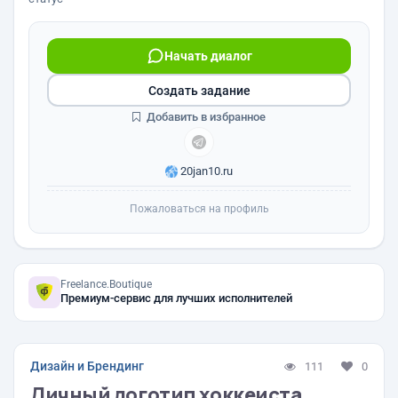
Начать диалог
Создать задание
Добавить в избранное
20jan10.ru
Пожаловаться на профиль
Freelance.Boutique
Премиум-сервис для лучших исполнителей
Дизайн и Брендинг
111
0
Личный логотип хоккеиста