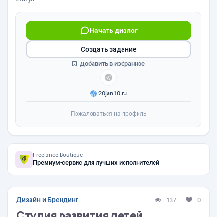
Начать диалог
Создать задание
Добавить в избранное
20jan10.ru
Пожаловаться на профиль
Freelance.Boutique
Премиум-сервис для лучших исполнителей
Дизайн и Брендинг
137
0
Студия развития детей