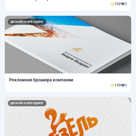
152
0
ДИЗАЙН И БРЕНДИНГ
Рекламная брошюра компании
139
0
ДИЗАЙН И БРЕНДИНГ