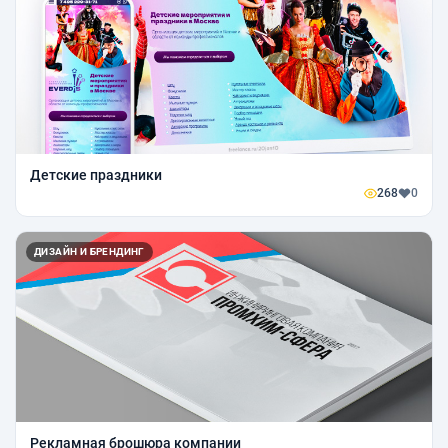
Детские праздники
268
0
ДИЗАЙН И БРЕНДИНГ
Рекламная брошюра компании