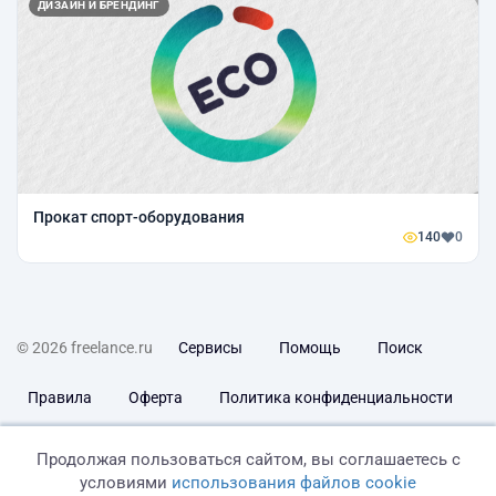
ДИЗАЙН И БРЕНДИНГ
Прокат спорт-оборудования
140
0
© 2026 freelance.ru
Сервисы
Помощь
Поиск
Правила
Оферта
Политика конфиденциальности
Дисклеймер о ЗоЗПП
Отказ от ответственности
Продолжая пользоваться сайтом, вы соглашаетесь с
условиями
использования файлов cookie