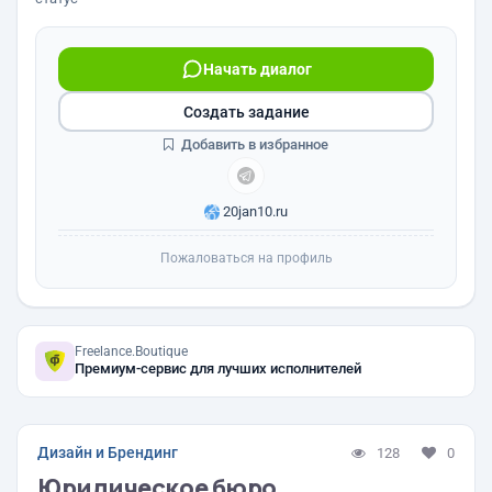
Начать диалог
Создать задание
Добавить в избранное
20jan10.ru
Пожаловаться на профиль
Freelance.Boutique
Премиум-сервис для лучших исполнителей
Дизайн и Брендинг
128
0
Юридическое бюро