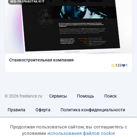
ВЕБ-РАЗРАБОТКА И IT
Станкостроительная компания
133
1
© 2026 freelance.ru
Сервисы
Помощь
Поиск
Правила
Оферта
Политика конфиденциальности
Дисклеймер о ЗоЗПП
Отказ от ответственности
Продолжая пользоваться сайтом, вы соглашаетесь с
условиями
использования файлов cookie