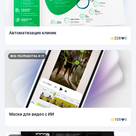
Автоматизация клиник
228
0
ВЕБ-РАЗРАБОТКА И IT
Маски для видео с ИИ
105
0