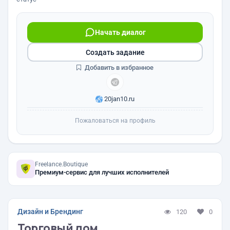
Начать диалог
Создать задание
Добавить в избранное
20jan10.ru
Пожаловаться на профиль
Freelance.Boutique
Премиум-сервис для лучших исполнителей
Дизайн и Брендинг
120
0
Торговый дом