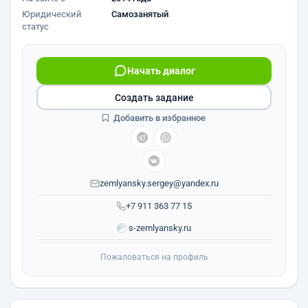
Юридический
Самозанятый
статус
Начать диалог
Создать задание
Добавить в избранное
zemlyansky.sergey@yandex.ru
+7 911 363 77 15
s-zemlyansky.ru
Пожаловаться на профиль