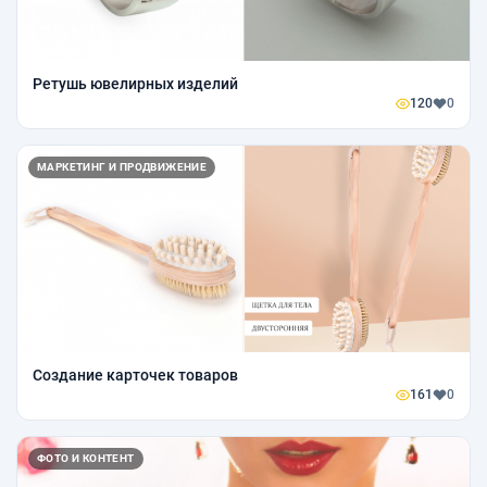
Ретушь ювелирных изделий
120
0
МАРКЕТИНГ И ПРОДВИЖЕНИЕ
Создание карточек товаров
161
0
ФОТО И КОНТЕНТ