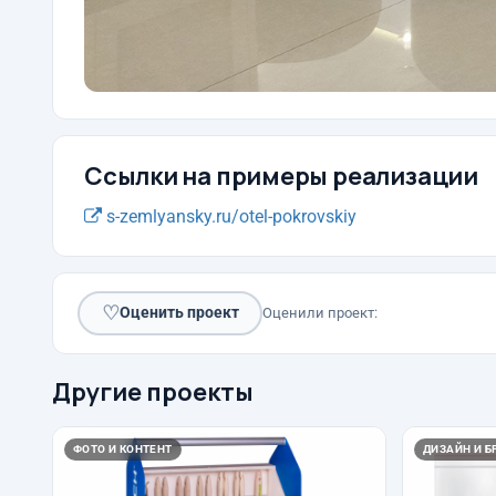
Ссылки на примеры реализации
s-zemlyansky.ru/otel-pokrovskiy
♡
Оценить проект
Оценили проект:
Другие проекты
ФОТО И КОНТЕНТ
ДИЗАЙН И Б