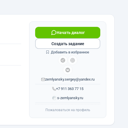
Начать диалог
Создать задание
Добавить в избранное
zemlyansky.sergey@yandex.ru
+7 911 363 77 15
s-zemlyansky.ru
Пожаловаться на профиль