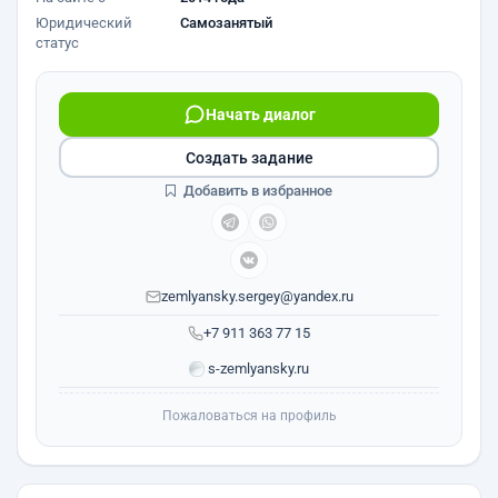
Юридический
Самозанятый
статус
Начать диалог
Создать задание
Добавить в избранное
zemlyansky.sergey@yandex.ru
+7 911 363 77 15
s-zemlyansky.ru
Пожаловаться на профиль