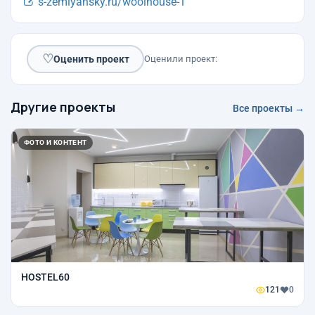
s-zemlyansky.ru/woolhouse-1
♡
Оценить проект
Оценили проект:
Другие проекты
Все проекты →
ФОТО И КОНТЕНТ
HOSTEL60
121
0