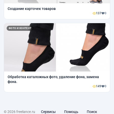
Создание карточек товаров
137
0
ФОТО И КОНТЕНТ
Обработка каталожных фото, удаление фона, замена
фона.
149
0
© 2026 freelance.ru
Сервисы
Помощь
Поиск