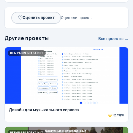
♡
Оценить проект
Оценили проект:
Другие проекты
Все проекты →
ВЕБ-РАЗРАБОТКА И IT
Дизайн для музыкального сервиса
127
0
ВЕБ-РАЗРАБОТКА И IT