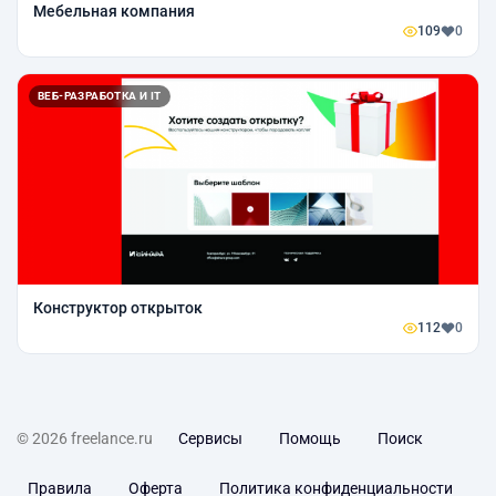
Мебельная компания
109
0
ВЕБ-РАЗРАБОТКА И IT
Конструктор открыток
112
0
© 2026 freelance.ru
Сервисы
Помощь
Поиск
Правила
Оферта
Политика конфиденциальности