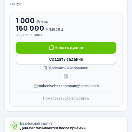
статус
1 000
₽/час
160 000
₽/месяц
средняя ставка
Начать диалог
Создать задание
Добавить в избранное
makeawebsitecompany@gmail.com
Пожаловаться на профиль
Безопасная сделка
Деньги списываются после приёмки