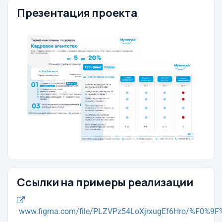
Презентация проекта
Ссылки на примеры реализации
www.figma.com/file/PLZVPz54LoXjrxugEf6Hro/%F0%9F%