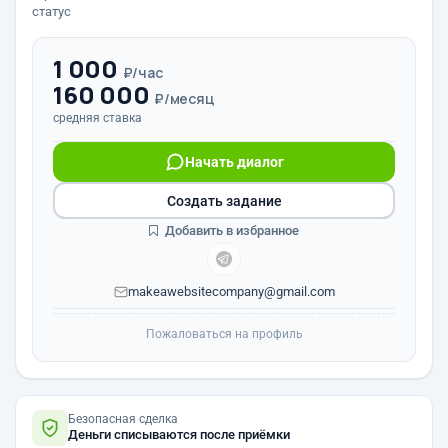
статус
1 000
₽/час
160 000
₽/месяц
средняя ставка
Начать диалог
Создать задание
Добавить в избранное
makeawebsitecompany@gmail.com
Пожаловаться на профиль
Безопасная сделка
Деньги списываются после приёмки