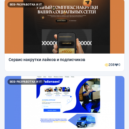
ВЕБ-РАЗРАБОТКА И IT
Сервис накрутки лайков и подписчиков
208
0
ВЕБ-РАЗРАБОТКА И IT