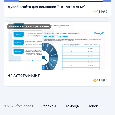
Дизайн сайта для компании ""ПОРАБОТАЕМ!"
111
0
МАРКЕТИНГ И ПРОДВИЖЕНИЕ
HR АУТСТАФФИНГ
215
0
© 2026 freelance.ru
Сервисы
Помощь
Поиск