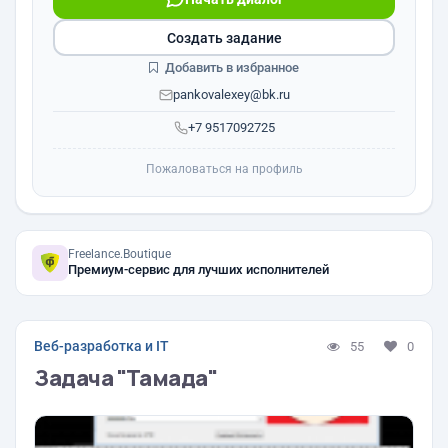
Создать задание
Добавить в избранное
pankovalexey@bk.ru
+7 9517092725
Пожаловаться на профиль
Freelance.Boutique
Премиум-сервис для лучших исполнителей
Веб-разработка и IT
55
0
Задача "Тамада"