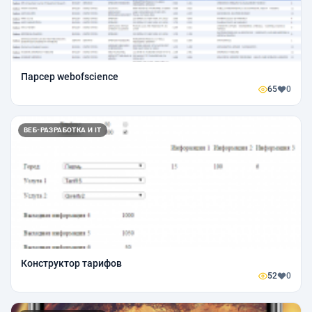
Парсер webofscience
65
0
ВЕБ-РАЗРАБОТКА И IT
Конструктор тарифов
52
0