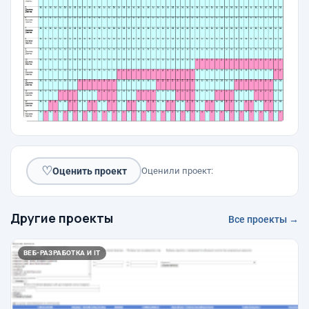
♡
Оценить проект
Оценили проект:
Другие проекты
Все проекты →
ВЕБ-РАЗРАБОТКА И IT