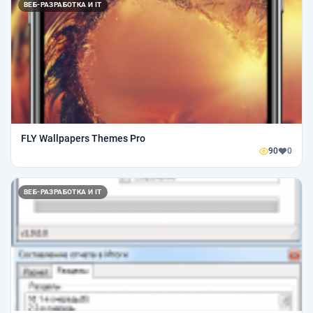
ВЕБ-РАЗРАБОТКА И IT
FLY Wallpapers Themes Pro
90
0
ВЕБ-РАЗРАБОТКА И IT